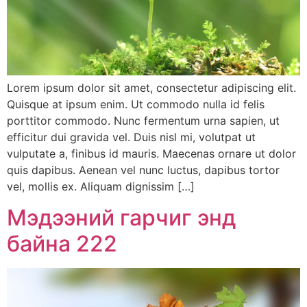
Lorem ipsum dolor sit amet, consectetur adipiscing elit.
Quisque at ipsum enim. Ut commodo nulla id felis
porttitor commodo. Nunc fermentum urna sapien, ut
efficitur dui gravida vel. Duis nisl mi, volutpat ut
vulputate a, finibus id mauris. Maecenas ornare ut dolor
quis dapibus. Aenean vel nunc luctus, dapibus tortor
vel, mollis ex. Aliquam dignissim […]
Мэдээний гарчиг энд
байна 222