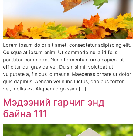
Lorem ipsum dolor sit amet, consectetur adipiscing elit.
Quisque at ipsum enim. Ut commodo nulla id felis
porttitor commodo. Nunc fermentum urna sapien, ut
efficitur dui gravida vel. Duis nisl mi, volutpat ut
vulputate a, finibus id mauris. Maecenas ornare ut dolor
quis dapibus. Aenean vel nunc luctus, dapibus tortor
vel, mollis ex. Aliquam dignissim […]
Мэдээний гарчиг энд
байна 111