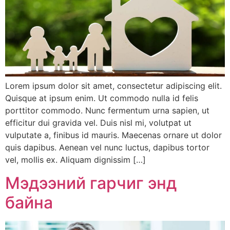
Lorem ipsum dolor sit amet, consectetur adipiscing elit.
Quisque at ipsum enim. Ut commodo nulla id felis
porttitor commodo. Nunc fermentum urna sapien, ut
efficitur dui gravida vel. Duis nisl mi, volutpat ut
vulputate a, finibus id mauris. Maecenas ornare ut dolor
quis dapibus. Aenean vel nunc luctus, dapibus tortor
vel, mollis ex. Aliquam dignissim […]
Мэдээний гарчиг энд
байна