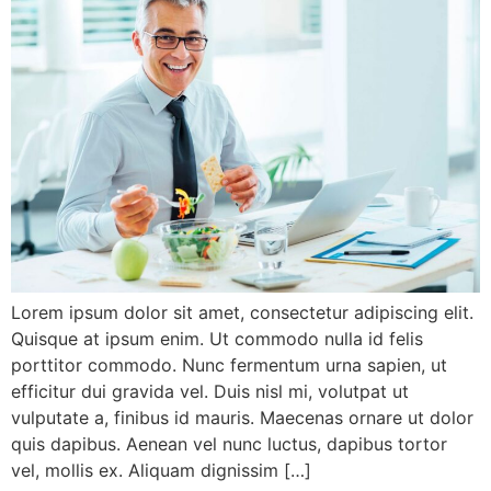
Lorem ipsum dolor sit amet, consectetur adipiscing elit.
Quisque at ipsum enim. Ut commodo nulla id felis
porttitor commodo. Nunc fermentum urna sapien, ut
efficitur dui gravida vel. Duis nisl mi, volutpat ut
vulputate a, finibus id mauris. Maecenas ornare ut dolor
quis dapibus. Aenean vel nunc luctus, dapibus tortor
vel, mollis ex. Aliquam dignissim […]