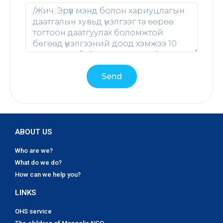
Send
ABOUT US
Who are we?
What do we do?
How can we help you?
LINKS
OHS service