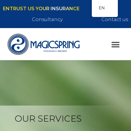
EN
ENTRUST US YOUR INSURANCE
Consultancy
Contact us
OUR SERVICES