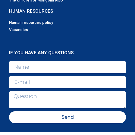
The children of Mongolia NGO
HUMAN RESOURCES
Human resources policy
Vacancies
IF YOU HAVE ANY QUESTIONS
Send