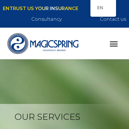
EN
ENTRUST US YOUR INSURANCE
Consultancy
Contact us
OUR SERVICES