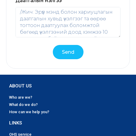
Даатгалын үнэлгээ
Send
ABOUT US
Who are we?
What do we do?
How can we help you?
LINKS
OHS service