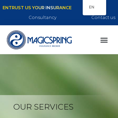
EN
ENTRUST US YOUR INSURANCE
Consultancy
Contact us
OUR SERVICES