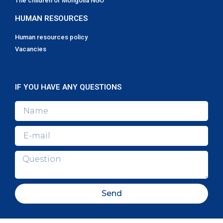
The children of Mongolia NGO
HUMAN RESOURCES
Human resources policy
Vacancies
IF YOU HAVE ANY QUESTIONS
Send