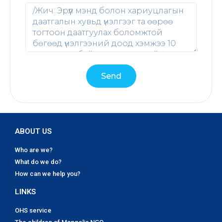
Send
ABOUT US
Who are we?
What do we do?
How can we help you?
LINKS
OHS service