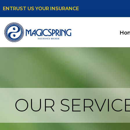
ENTRUST US YOUR INSURANCE
Ho
OUR SERVIC