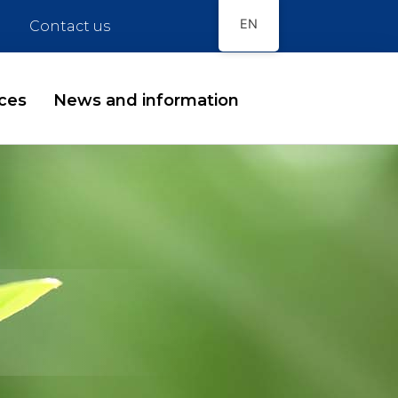
EN
Contact us
ces
News and information