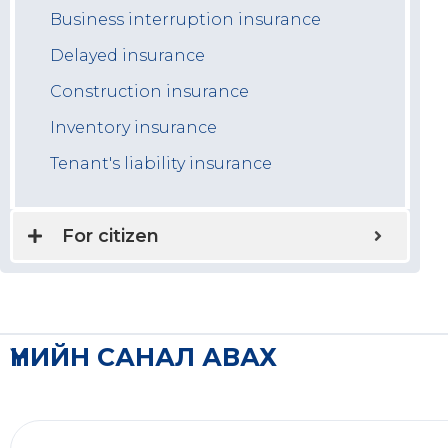
Business interruption insurance
Delayed insurance
Construction insurance
Inventory insurance
Tenant's liability insurance
For citizen
ҮНИЙН САНАЛ АВАХ