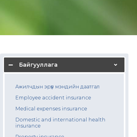
Байгууллага
Ажилчдын эрүүл мэндийн даатгал
Employee accident insurance
Medical expenses insurance
Domestic and international health
insurance
Property insurance