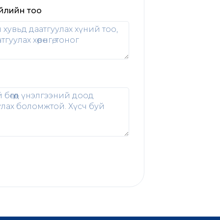
үйлийн тоо