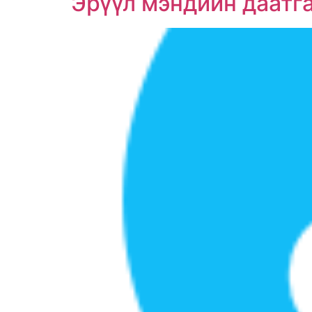
Эрүүл мэндийн даатг